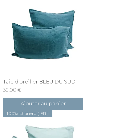
Taie d'oreiller BLEU DU SUD
Prix
39,00 €
Ajouter au panier
100% chanvre ( FR )