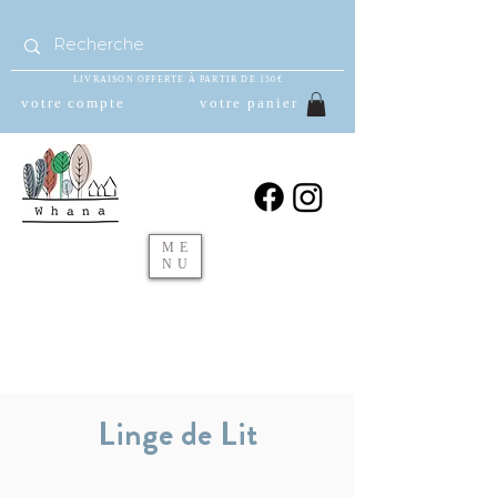
LIVRAISON OFFERTE À PARTIR DE 150€
votre compte
votre panier
ME
NU
Linge de Lit