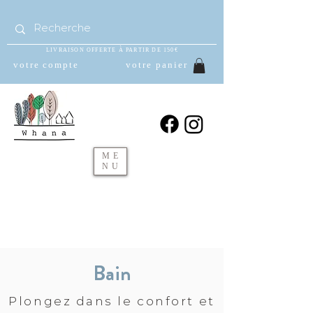
LIVRAISON OFFERTE À PARTIR DE 150€
votre compte
votre panier
ME
NU
Bain
Plongez dans le confort et