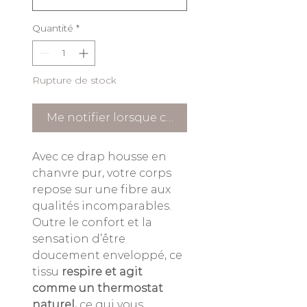
Quantité
*
Rupture de stock
Me notifier lorsque cet article est disponible
Avec ce drap housse en
chanvre pur, votre corps
repose sur une fibre aux
qualités incomparables.
Outre le confort et la
sensation d’être
doucement enveloppé, ce
tissu
respire et agit
comme un thermostat
naturel,
ce qui vous