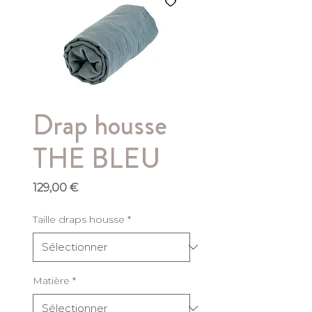
Drap housse
THE BLEU
Prix
129,00 €
Taille draps housse
*
Matière
*