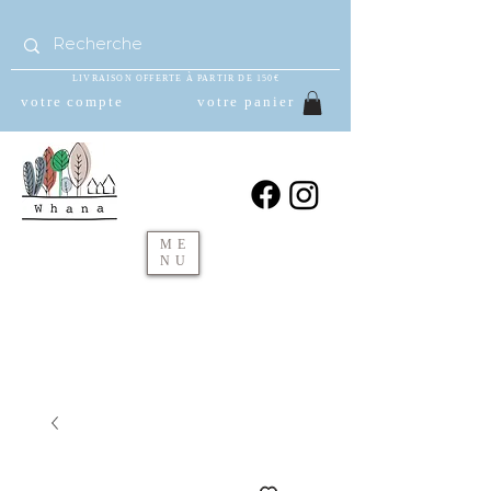
LIVRAISON OFFERTE À PARTIR DE 150€
votre compte
votre panier
ME
NU