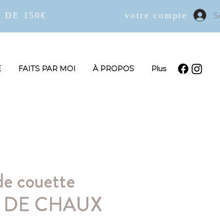
 DE 150€
votre compte
S
E
FAITS PAR MOI
À PROPOS
Plus
de couette
 DE CHAUX