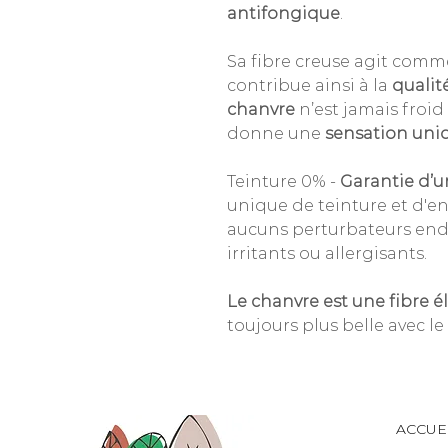
antifongique
.
Sa fibre creuse agit comm
contribue ainsi à la
qualit
chanvre
n’est jamais froid
donne une
sensation uni
Teinture 0% -
Garantie d’u
unique de teinture et d'e
aucuns perturbateurs endo
irritants ou allergisants.
Le chanvre est une fibre 
toujours plus belle avec le
ACCUE