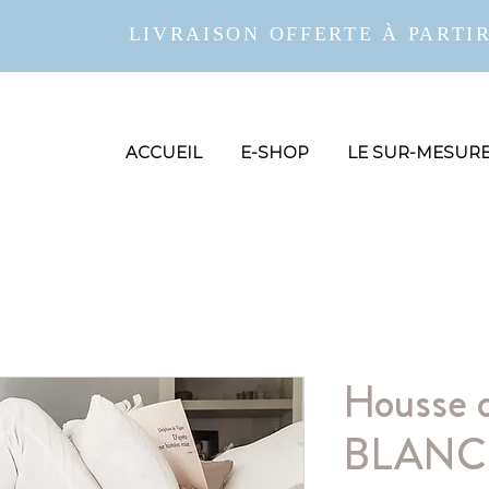
LIVRAISON OFFERTE À PARTIR
ACCUEIL
E-SHOP
LE SUR-MESUR
Housse 
BLANC