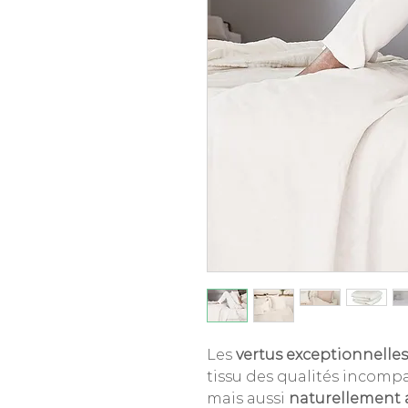
Les
vertus exceptionnelles
tissu des qualités incompar
mais aussi
naturellement a