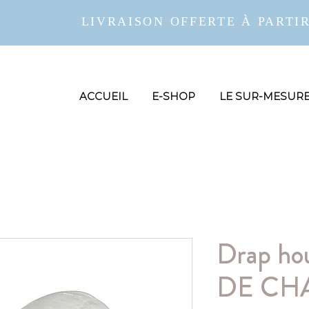
LIVRAISON OFFERTE À PARTIR
ACCUEIL
E-SHOP
LE SUR-MESUR
Drap h
DE CH