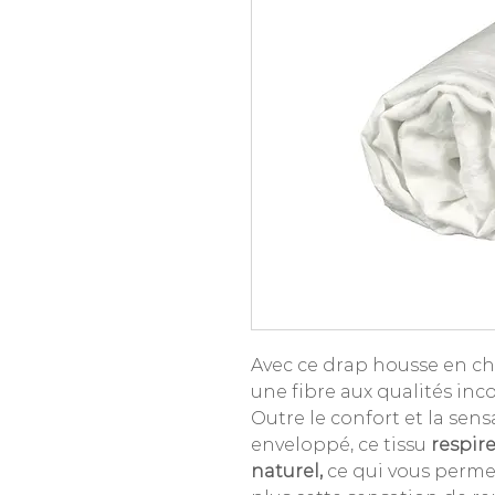
Avec ce drap housse en ch
une fibre aux qualités in
Outre le confort et la se
enveloppé, ce tissu
respir
naturel,
ce qui vous perm