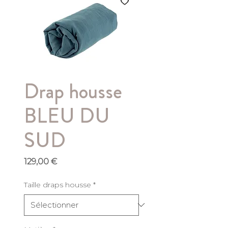
Drap housse
BLEU DU
SUD
Prix
129,00 €
Taille draps housse
*