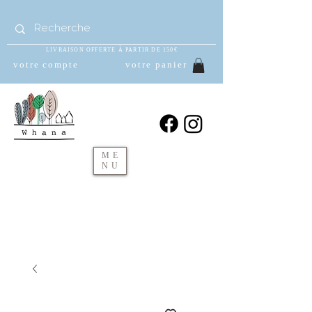
LIVRAISON OFFERTE À PARTIR DE 150€
votre compte
votre panier
ME
NU