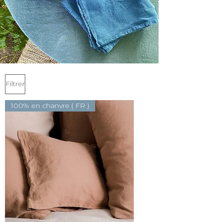
Filtrer
100% en chanvre ( FR )