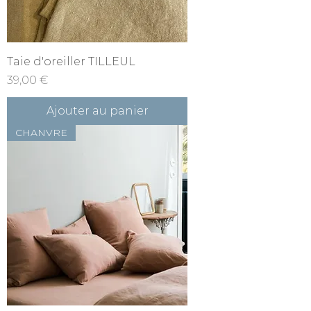
Taie d'oreiller TILLEUL
Prix
39,00 €
Ajouter au panier
CHANVRE