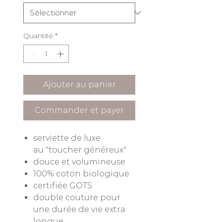
Quantité
*
Ajouter au panier
Commander et payer
serviette de luxe
au "toucher généreux"
douce et volumineuse
100% coton biologique
certifiée GOTS
double couture pour
une durée de vie extra
longue