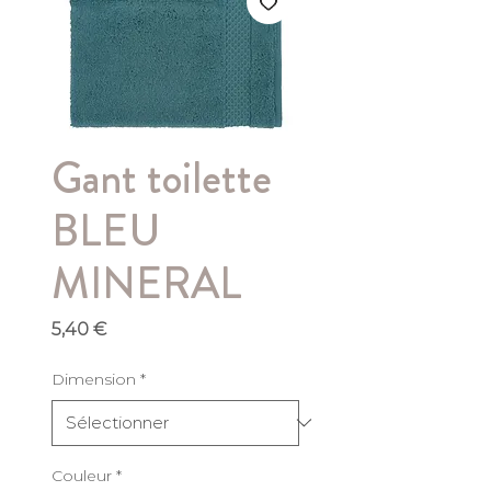
Gant toilette
BLEU
MINERAL
Prix
5,40 €
Dimension
*
Couleur
*