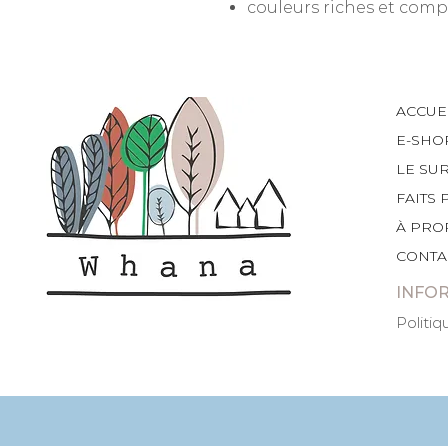
couleurs riches et comp
ACCUE
E-SHO
LE SU
FAITS 
À PRO
CONTA
INFO
Politiq