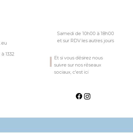
Samedi de 10h00 à 18h00
et sur RDV les autres jours
.eu
à 1332
Et si vous désirez nous
suivre sur nos réseaux
sociaux, c'est ici