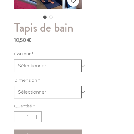
Tapis de bain
Prix
10,50 €
Couleur
*
Dimension
*
Quantité
*