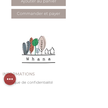
Ajouter au panier
Commander et payer
INFORMATIONS
Politique de confidentialité