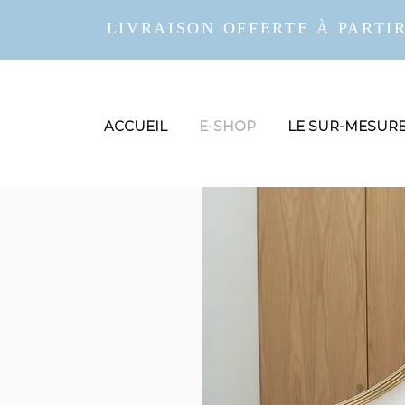
LIVRAISON OFFERTE À PARTIR
ACCUEIL
E-SHOP
LE SUR-MESUR