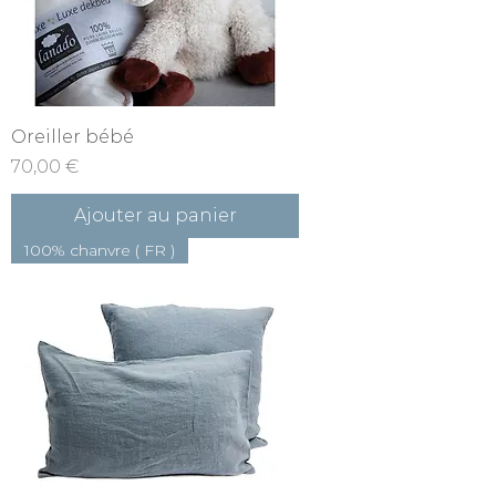
Oreiller bébé
Prix
70,00 €
Ajouter au panier
100% chanvre ( FR )