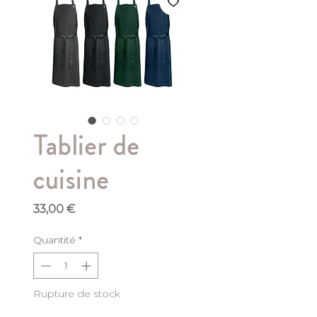
Tablier de
cuisine
Prix
33,00 €
Quantité
*
Rupture de stock