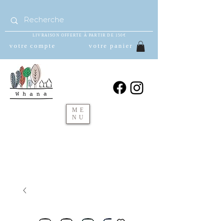
LIVRAISON OFFERTE À PARTIR DE 150€
votre compte
votre panier
ME
NU