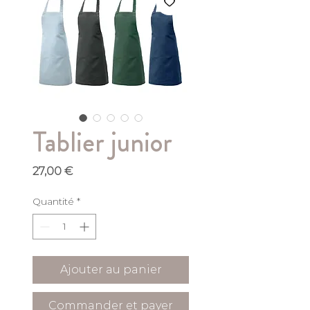
Tablier junior
Prix
27,00 €
Quantité
*
Ajouter au panier
Commander et payer