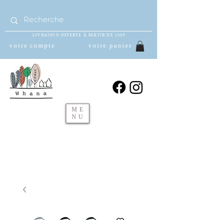
LIVRAISON OFFERTE À PARTIR DE 150€
votre compte
votre panier
ME
NU