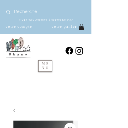
LIVRAISON OFFERTE À PARTIR DE 150€
votre compte
votre panier
ME
NU