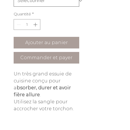
Quantité
*
Ajouter au panier
Commander et payer
Un très grand essuie de
cuisine conçu pour
a
bsorber, durer et avoir
fière allure
.
Utilisez la sangle pour
accrocher votre torchon.