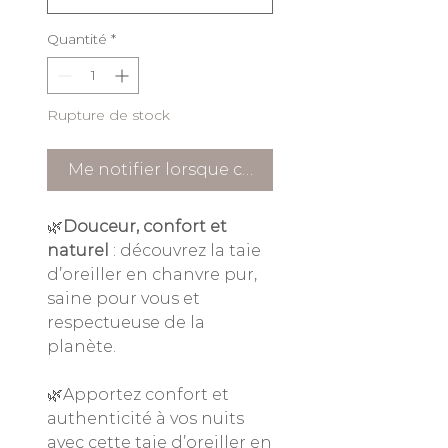
Quantité
*
Rupture de stock
Me notifier lorsque cet article est disponible
🌿
Douceur, confort et
naturel
: découvrez la taie
d’oreiller en chanvre pur,
saine pour vous et
respectueuse de la
planète.
🌿Apportez confort et
authenticité à vos nuits
avec cette taie d’oreiller en