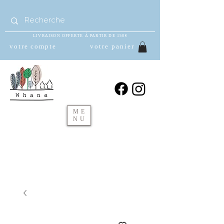
LIVRAISON OFFERTE À PARTIR DE 150€
votre compte
votre panier
ME
NU