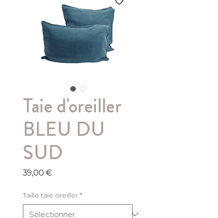
Taie d'oreiller
BLEU DU
SUD
Prix
39,00 €
Taille taie oreiller
*