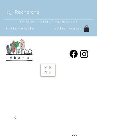
LIVRAISON OFFERTE À PARTIR DE 150€
votre compte
votre panier
ME
NU