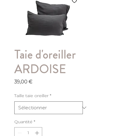
Taie d'oreiller
ARDOISE
Prix
39,00 €
Taille taie oreiller
*
Quantité
*