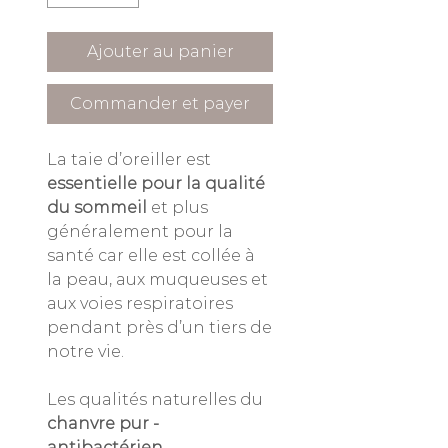
Ajouter au panier
Commander et payer
La taie d’oreiller est
essentielle pour la qualité
du sommeil
et plus
généralement pour la
santé car elle est collée à
la peau, aux muqueuses et
aux voies respiratoires
pendant près d’un tiers de
notre vie.
Les qualités naturelles du
chanvre pur -
antibactérien,