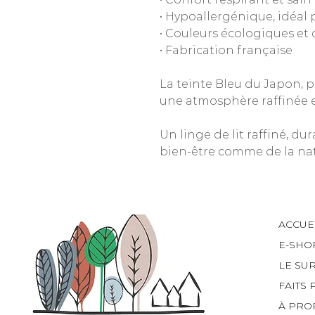
• Hypoallergénique, idéal 
• Couleurs écologiques et
• Fabrication française
La teinte Bleu du Japon, 
une atmosphère raffinée e
Un linge de lit raffiné, du
bien-être comme de la nat
ACCUE
E-SHO
LE SU
FAITS 
À PRO