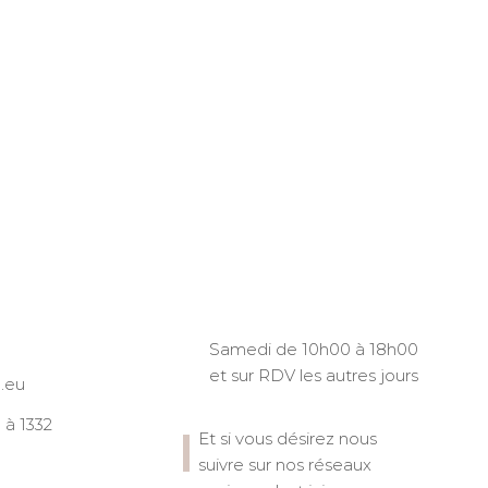
Samedi de 10h00 à 18h00
et sur RDV les autres jours
.eu
à 1332
Et si vous désirez nous
suivre sur nos réseaux