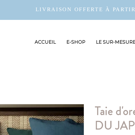
LIVRAISON OFFERTE À PARTIR
ACCUEIL
E-SHOP
LE SUR-MESUR
Taie d'o
DU JA