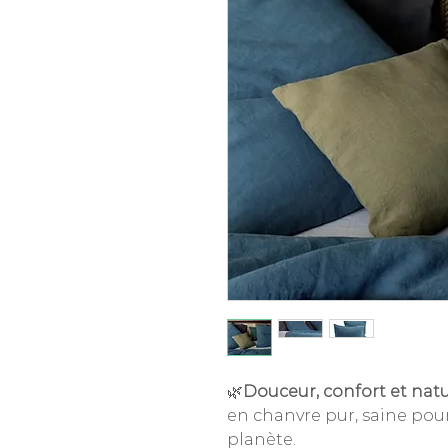
🌿
Douceur, confort et natu
en chanvre pur, saine pour
planète.