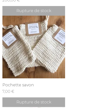
200,00 €
Rupture de stock
Pochette savon
Prix
7,00 €
Rupture de stock