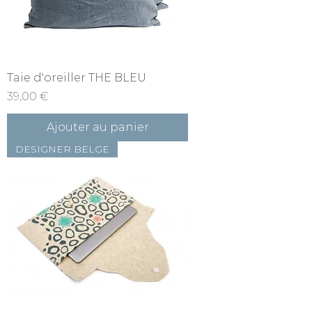
Taie d'oreiller THE BLEU
Prix
39,00 €
Ajouter au panier
DESIGNER BELGE