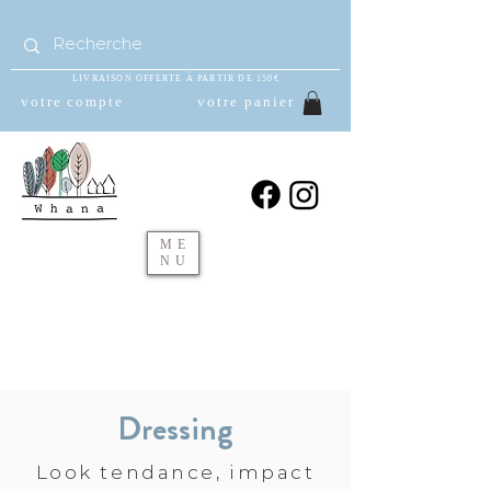
LIVRAISON OFFERTE À PARTIR DE 150€
votre compte
votre panier
ME
NU
Dressing
Look tendance, impact