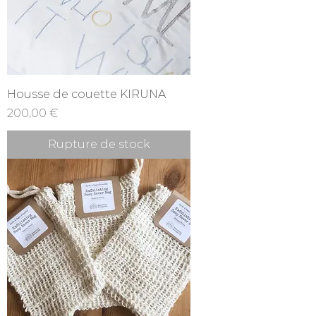
Housse de couette KIRUNA
Prix
200,00 €
Rupture de stock