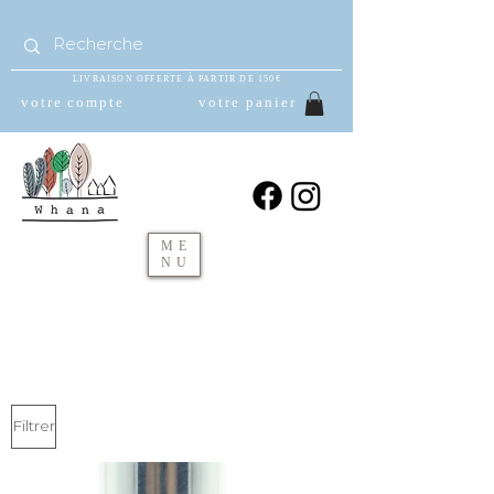
LIVRAISON OFFERTE À PARTIR DE 150€
votre compte
votre panier
ME
NU
Filtrer