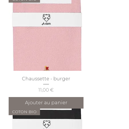
Chaussette - burger
Prix
11,00 €
Ajouter au panier
COTON BIO