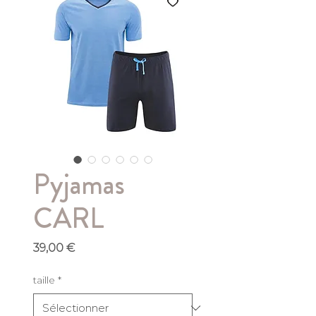
Pyjamas
CARL
Prix
39,00 €
taille
*