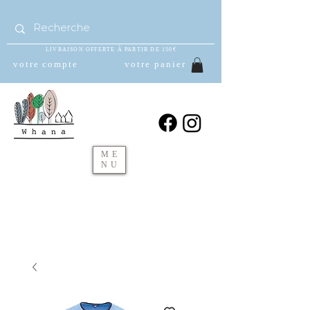
LIVRAISON OFFERTE À PARTIR DE 150€
votre compte
votre panier
ME
NU