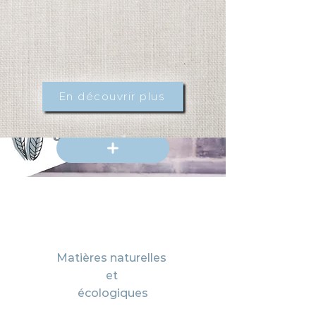
En découvrir plus
Matières
naturelles
et
écologiques