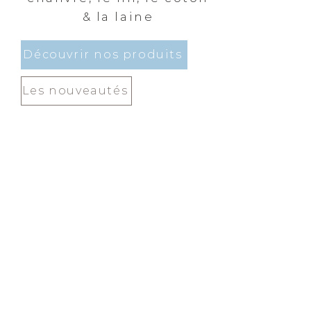
& la laine
Découvrir nos produits
Les nouveautés