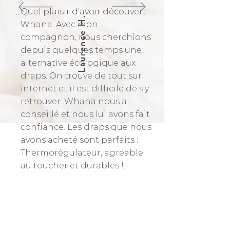
Quel plaisir d'avoir découvert
Laurence H.
Whana. Avec mon
compagnon, nous cherchions
depuis quelques temps une
alternative écologique aux
draps. On trouve de tout sur
internet et il est difficile de s'y
retrouver. Whana nous a
conseillé et nous lui avons fait
confiance. Les draps que nous
avons acheté sont parfaits !
Thermorégulateur, agréable
au toucher et durables !!