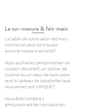
Le sur-mesure & fait-main
La table de votre salon est hors
normes et vous ne trouvez
aucune nappe à sa taille?
Vous souhaitez personnaliser un
coussin décoratif, un tablier de
cuisine ou un essui de bain pour
que le cadeau de ceux/celles que
vous aimez soit UNIQUE?
Vous êtes tombé.e.s
amoureux.ses de nos tissus en