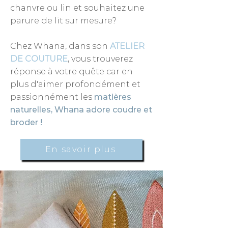
chanvre ou lin et souhaitez une
parure de lit sur mesure?
Chez Whana, dans son
ATELIER
DE COUTURE
, vous trouverez
réponse à votre quête car en
plus d'aimer profondément et
passionnément les
matières
naturelles, Whana adore coudre et
broder !
En savoir plus