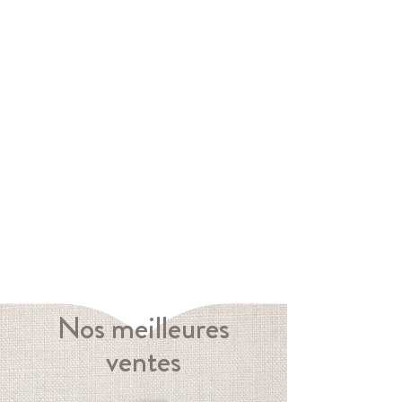
Nos meilleures
ventes