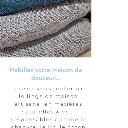
Habillez votre maison de
douceur...
Laissez-vous tenter par
le linge de maison
artisanal en matières
naturelles & éco-
responsables comme le
chanvre, le lin, le coton