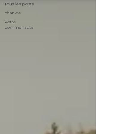
Tous les posts
chanvre
Votre
communauté