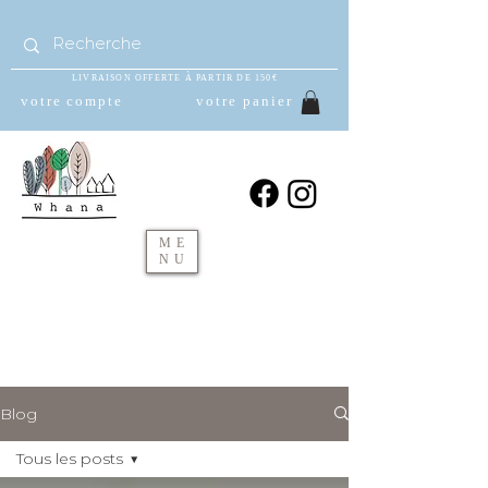
LIVRAISON OFFERTE À PARTIR DE 150€
votre compte
votre panier
ME
NU
Blog
Tous les posts