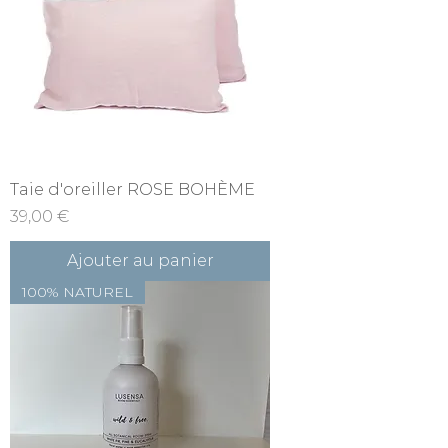
Taie d'oreiller ROSE BOHÈME
Prix
39,00 €
Ajouter au panier
100% NATUREL