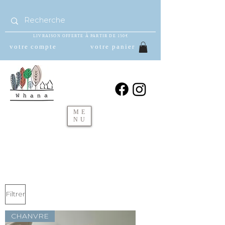
LIVRAISON OFFERTE À PARTIR DE 150€
votre compte
votre panier
ME
NU
Filtrer
CHANVRE