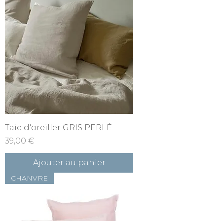
Taie d'oreiller GRIS PERLÉ
Prix
39,00 €
Ajouter au panier
CHANVRE