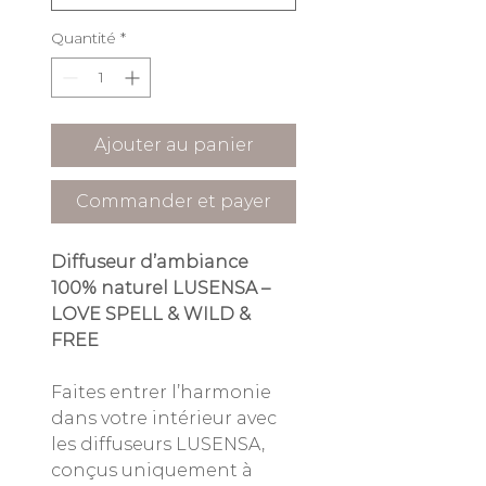
Quantité
*
Ajouter au panier
Commander et payer
Diffuseur d’ambiance
100% naturel LUSENSA –
LOVE SPELL & WILD &
FREE
Faites entrer l’harmonie
dans votre intérieur avec
les diffuseurs LUSENSA,
conçus uniquement à