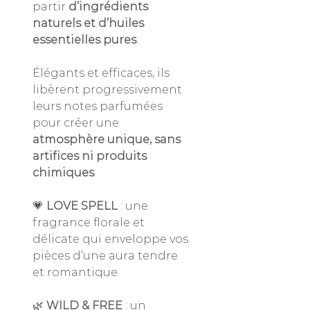
partir
d’ingrédients
naturels et d’huiles
essentielles pures
.
Élégants et efficaces, ils
libèrent progressivement
leurs notes parfumées
pour créer une
atmosphère unique, sans
artifices ni produits
chimiques
.
💗
LOVE SPELL
: une
fragrance florale et
délicate qui enveloppe vos
pièces d’une aura tendre
et romantique.
🌿
WILD & FREE
: un