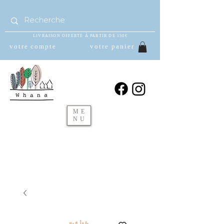
LIVRAISON OFFERTE À PARTIR DE 150€
votre compte
votre panier
ME
NU