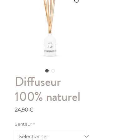
Diffuseur
100% naturel
Prix
24,90 €
Senteur
*