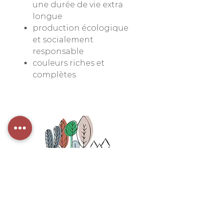
une durée de vie extra
longue
production écologique
et socialement
responsable
couleurs riches et
complètes
INFORMATIONS
Politique de confidentialité