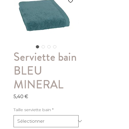
Serviette bain
BLEU
MINERAL
Prix
5,40 €
Taille serviette bain
*