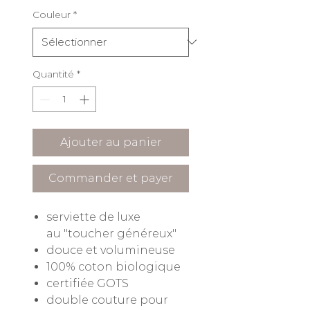
Couleur
*
Quantité
*
Ajouter au panier
Commander et payer
serviette de luxe
au "toucher généreux"
douce et volumineuse
100% coton biologique
certifiée GOTS
double couture pour