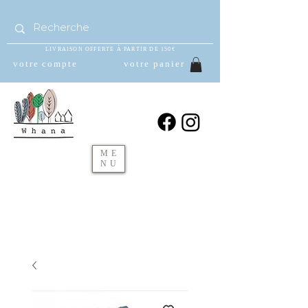
LIVRAISON OFFERTE À PARTIR DE 150€
votre compte
votre panier
ME
NU