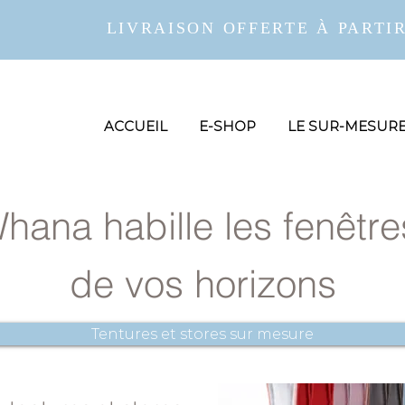
LIVRAISON OFFERTE À PARTIR
ACCUEIL
E-SHOP
LE SUR-MESUR
hana habille les fenêtr
de vos horizons
Tentures et stores sur mesure