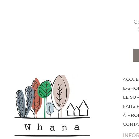
C
ACCUE
E-SHO
LE SU
FAITS 
À PRO
CONTA
INFO