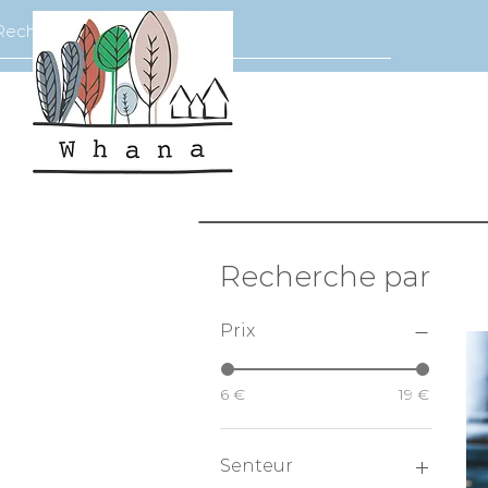
Recherche par
Prix
6 €
19 €
Senteur