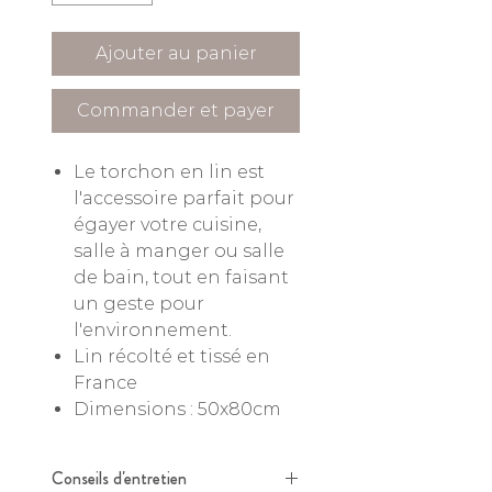
Ajouter au panier
Commander et payer
Le torchon en lin est
l'accessoire parfait pour
égayer votre cuisine,
salle à manger ou salle
de bain, tout en faisant
un geste pour
l'environnement.
Lin récolté et tissé en
France
Dimensions : 50x80cm
Conseils d'entretien