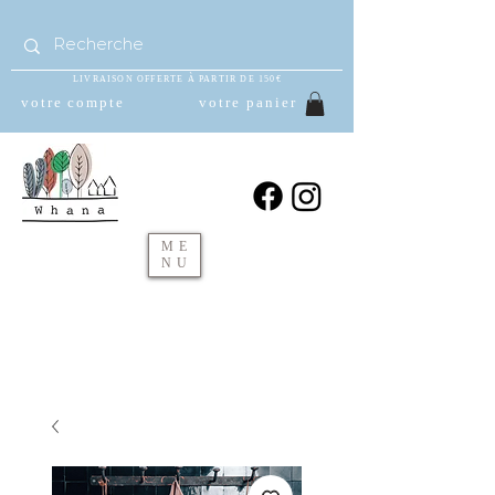
LIVRAISON OFFERTE À PARTIR DE 150€
votre compte
votre panier
ME
NU