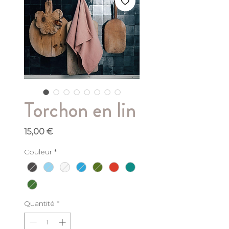
Torchon en lin
Prix
15,00 €
Couleur
*
Quantité
*