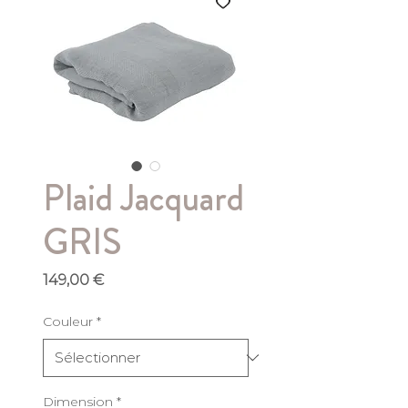
Plaid Jacquard
GRIS
Prix
149,00 €
Couleur
*
Dimension
*