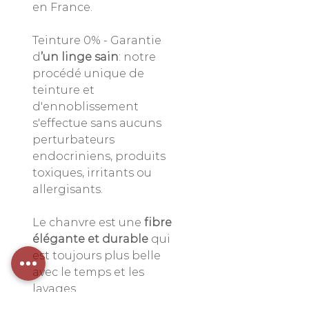
en France.
Teinture 0% - Garantie
d
’un linge sain
: notre
procédé unique de
teinture et
d'ennoblissement
s'effectue sans aucuns
perturbateurs
endocriniens, produits
toxiques, irritants ou
allergisants.
Le chanvre est une
fibre
élégante et durable
qui
est toujours plus belle
avec le temps et les
lavages.