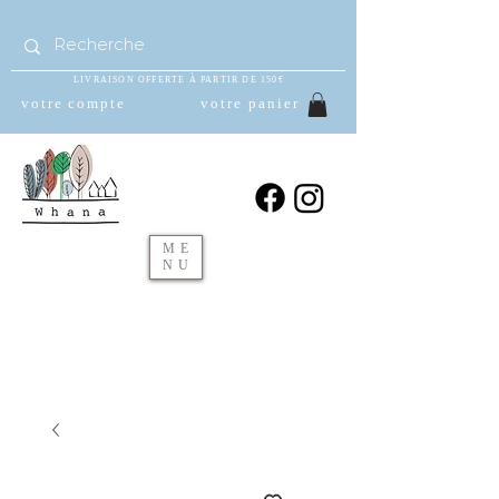
LIVRAISON OFFERTE À PARTIR DE 150€
votre compte
votre panier
ME
NU