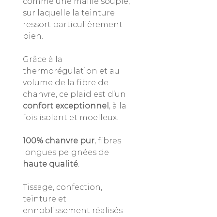
comme une maille souple,
sur laquelle la teinture
ressort particulièrement
bien.
Grâce à la
thermorégulation et au
volume de la fibre de
chanvre, ce plaid est d’un
confort exceptionnel
, à la
fois isolant et moelleux.
100% chanvre pur
, fibres
longues peignées de
haute qualité
.
Tissage, confection,
teinture et
ennoblissement réalisés