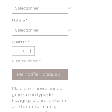
Matière
*
Quantité
*
Rupture de stock
Me notifier lorsque cet article est disponible
Plaid en chanvre pur qui,
grâce à son type de
tissage jacquard, présente
une texture armurée,