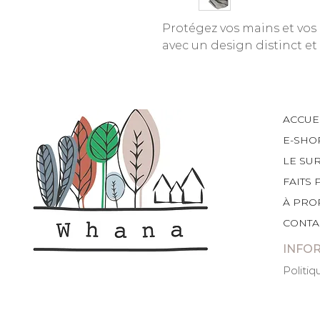
Protégez vos mains et vos b
avec un design distinct et
ACCUE
E-SHO
LE SU
FAITS 
À PRO
CONTA
INFO
Politiq