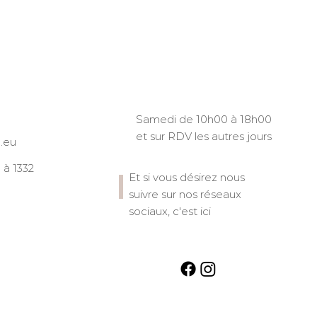
Samedi de 10h00 à 18h00
et sur RDV les autres jours
.eu
à 1332
Et si vous désirez nous
suivre sur nos réseaux
sociaux, c'est ici