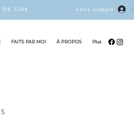
 DE 150€
votre compte
S
E
FAITS PAR MOI
À PROPOS
Plus
s