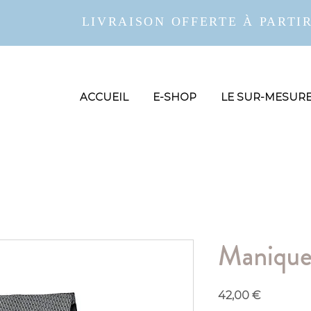
LIVRAISON OFFERTE À PARTIR
ACCUEIL
E-SHOP
LE SUR-MESUR
Manique
Prix
42,00 €