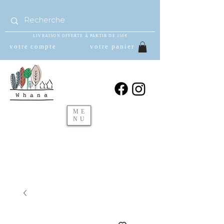
LIVRAISON OFFERTE À PARTIR DE 150€
votre compte
votre panier
ME
NU