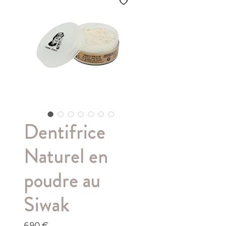
Dentifrice
Naturel en
poudre au
Siwak
Prix
6,90 €