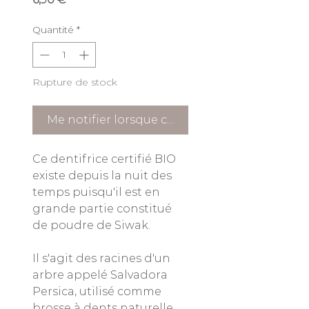
Quantité
*
Rupture de stock
Me notifier lorsque cet article est disponible
Ce dentifrice certifié BIO
existe depuis la nuit des
temps puisqu'il est en
grande partie constitué
de poudre de Siwak.
Il s'agit des racines d'un
arbre appelé Salvadora
Persica, utilisé comme
brosse à dents naturelle