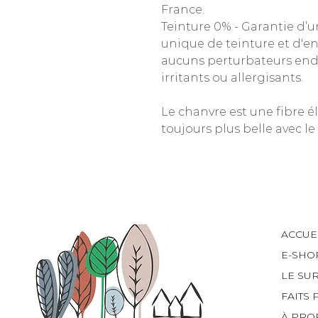
France.
Teinture 0% - Garantie d’u
unique de teinture et d'e
aucuns perturbateurs endo
irritants ou allergisants.
Le chanvre est une fibre é
toujours plus belle avec le
ACCUE
E-SHO
LE SU
FAITS 
À PRO