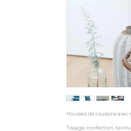
Housses de coussins avec r
Tissage, confection, teint