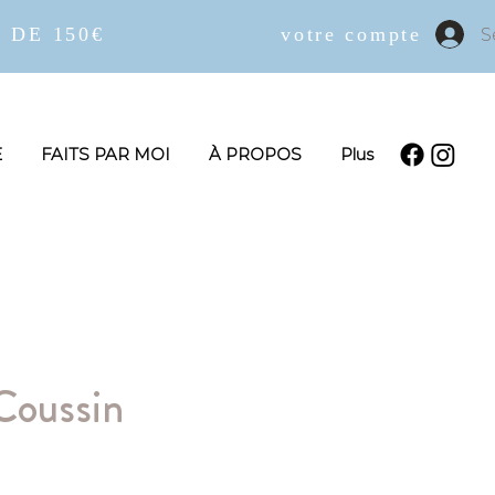
 DE 150€
votre compte
S
E
FAITS PAR MOI
À PROPOS
Plus
Coussin