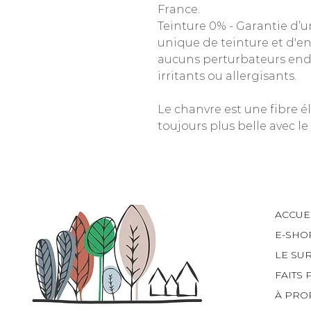
France.
Teinture 0% - Garantie d’u
unique de teinture et d'e
aucuns perturbateurs endo
irritants ou allergisants.
Le chanvre est une fibre é
toujours plus belle avec le
ACCUE
E-SHO
LE SU
FAITS 
À PRO