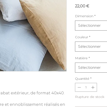
Prix
22,00 €
Dimension
*
Sélectionner
Couleur
*
Sélectionner
Matière
*
Sélectionner
Quantité
*
abat extérieur, de format 40x40.
Rupture de stock
ure et ennoblissement réalisés en