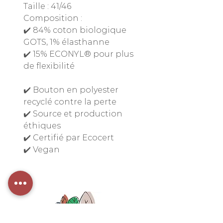
Taille : 41/46
Composition :
✔️ 84% coton biologique
GOTS, 1% élasthanne
✔️ 15% ECONYL® pour plus
de flexibilité
✔️ Bouton en polyester
recyclé contre la perte
✔️ Source et production
éthiques
✔️ Certifié par Ecocert
✔️ Vegan