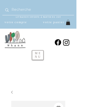
LIVRAISON OFFERTE À PARTIR DE 150€
votre compte
votre panier
ME
NU