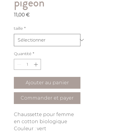
pigeon
Prix
11,00 €
taille
*
Quantité
*
Ajouter au panier
Commander et payer
Chaussette pour femme
en cotton biologique
Couleur : vert