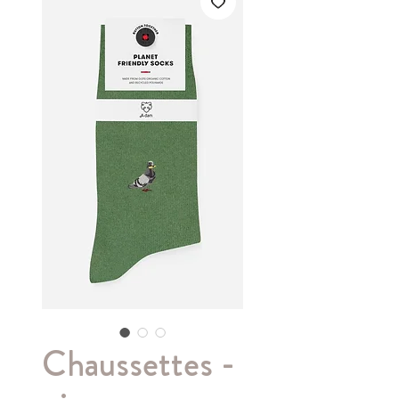
Chaussettes -