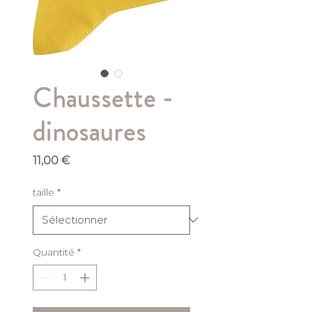
Chaussette -
dinosaures
Prix
11,00 €
taille
*
Quantité
*