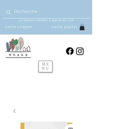
LIVRAISON OFFERTE À PARTIR DE 150€
votre compte
votre panier
ME
NU