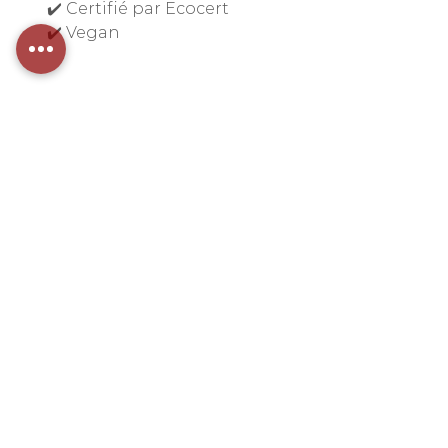
✔️ Certifié par Ecocert
✔️ Vegan
INFORMATIONS
Politique de confidentialité