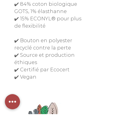
✔️ 84% coton biologique
GOTS, 1% élasthanne
✔️ 15% ECONYL® pour plus
de flexibilité
✔️ Bouton en polyester
recyclé contre la perte
✔️ Source et production
éthiques
✔️ Certifié par Ecocert
✔️ Vegan