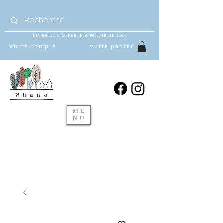
LIVRAISON OFFERTE À PARTIR DE 150€
votre compte
votre panier
ME
NU