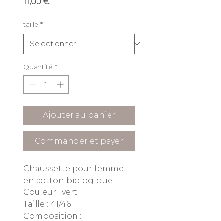
Prix
11,00 €
taille
*
Quantité
*
Ajouter au panier
Commander et payer
Chaussette pour femme
en cotton biologique
Couleur : vert
Taille : 41/46
Composition :