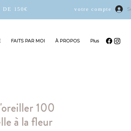
 DE 150€
votre compte
S
E
FAITS PAR MOI
À PROPOS
Plus
oreiller 100
le à la fleur