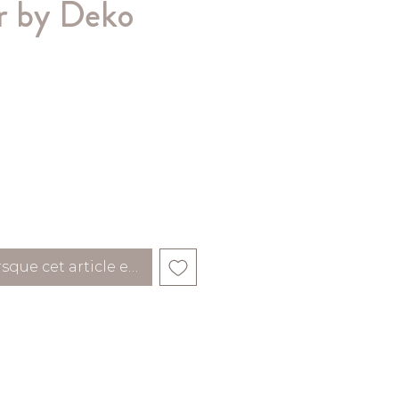
r by Deko
rsque cet article est disponible