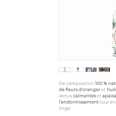
De composition
100 % nat
de fleurs d’oranger
et
huil
vertus
calmantes
et
apais
l’endormissement
tout e
linge.