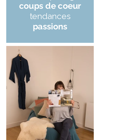
coups de coeur
tendances
passions