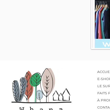
ACCUE
E-SHO
LE SU
FAITS 
À PRO
CONTA