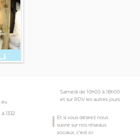
Samedi de 10h00 à 18h00
et sur RDV les autres jours
.eu
à 1332
Et si vous désirez nous
suivre sur nos réseaux
sociaux, c'est ici