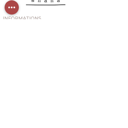
INFORMATIONS
Politique de confidentialité
+32 473 491 481
bienvenue@whana.eu