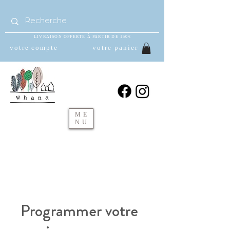
LIVRAISON OFFERTE À PARTIR DE 150€
votre compte
votre panier
ME
NU
Programmer votre