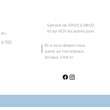
Samedi de 10h00 à 18h00
et sur RDV les autres jours
.eu
à 1332
Et si vous désirez nous
suivre sur nos réseaux
sociaux, c'est ici