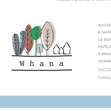
ACCUE
E-SHO
LE SU
FAITS 
À PRO
CONTA
INFO
Politiq