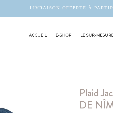
LIVRAISON OFFERTE À PARTIR
ACCUEIL
E-SHOP
LE SUR-MESUR
Plaid J
DE NÎ