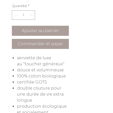
Quantité
*
Ajouter au panier
Commander et payer
serviette de luxe
au "toucher généreux"
douce et volumineuse
100% coton biologique
certifiée GOTS
double couture pour
une durée de vie extra
longue
production écologique
et socialement