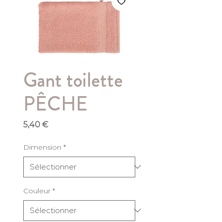
Gant toilette
PÊCHE
Prix
5,40 €
Dimension
*
Couleur
*