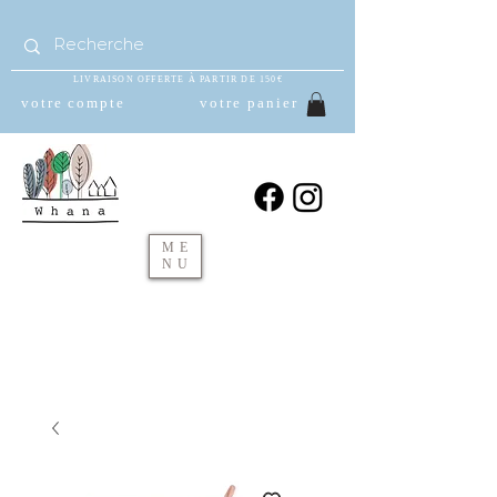
LIVRAISON OFFERTE À PARTIR DE 150€
votre compte
votre panier
ME
NU