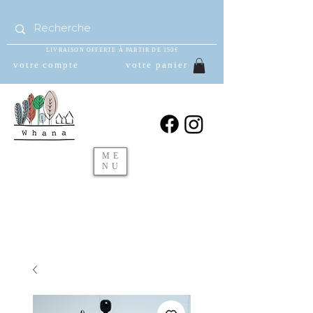
LIVRAISON OFFERTE À PARTIR DE 150€
votre compte
votre panier
ME
NU