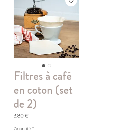
Filtres à café
en coton (set
de 2)
Prix
3,80 €
Quantité
*