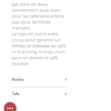
par pack de deux,
conviennent aussi bien
pour les cafetières à filtre
que pour les filtres
manuels.
Le tissu en coton a été
conçu pour garantir un
temps de passage du café
ni trop long, ni trop court -
pour un excellent café
durable.
Matière
Coton bio
Taille
Taille 4