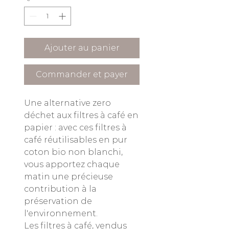
Ajouter au panier
Commander et payer
Une alternative zero
déchet aux filtres à café en
papier : avec ces filtres à
café réutilisables en pur
coton bio non blanchi,
vous apportez chaque
matin une précieuse
contribution à la
préservation de
l'environnement.
Les filtres à café, vendus