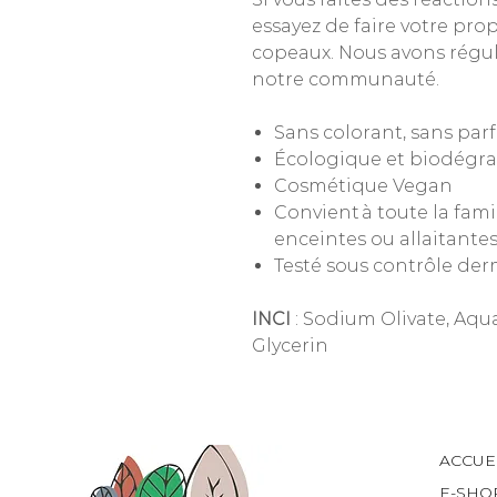
essayez de faire votre prop
copeaux. Nous avons régu
notre communauté.
Sans colorant, sans par
Écologique et biodégr
Cosmétique Vegan
Convient à toute la fami
enceintes ou allaitante
Testé sous contrôle de
INCI
: Sodium Olivate, Aqua
Glycerin
ACCUE
E-SHO