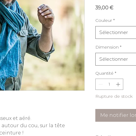
Prix
39,00 €
Couleur
*
Sélectionner
Dimension
*
Sélectionner
Quantité
*
Rupture de stock
Me notifier lo
seux et aéré.
 autour du cou, sur la tête
einture !