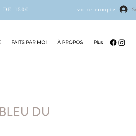
 DE 150€
votre compte
S
E
FAITS PAR MOI
À PROPOS
Plus
 BLEU DU