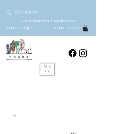
LIVRAISON OFFERTE À PARTIR DE 150€
votre compte
votre panier
ME
NU