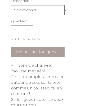
Dimension
*
Quantité
*
Rupture de stock
Me notifier lorsque cet article est disponible
Fin voile de chanvre,
mousseux et aéré.
Finition simple, à enrouler
autour du cou, sur la tête
comme un touareg ou en
ceinture !
Sa longueur autorise deux
tours de cou.