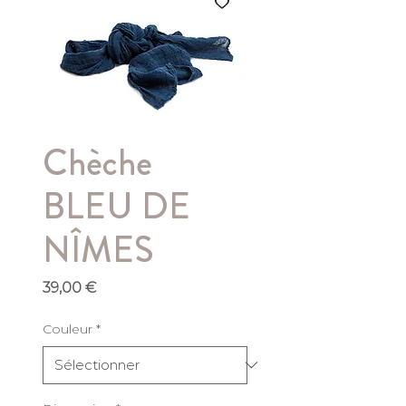
Chèche
BLEU DE
NÎMES
Prix
39,00 €
Couleur
*