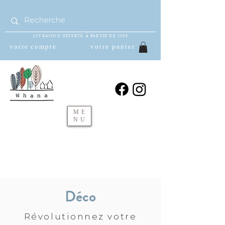
LIVRAISON OFFERTE À PARTIR DE 150€
votre compte
votre panier
ME
NU
Déco
Révolutionnez votre